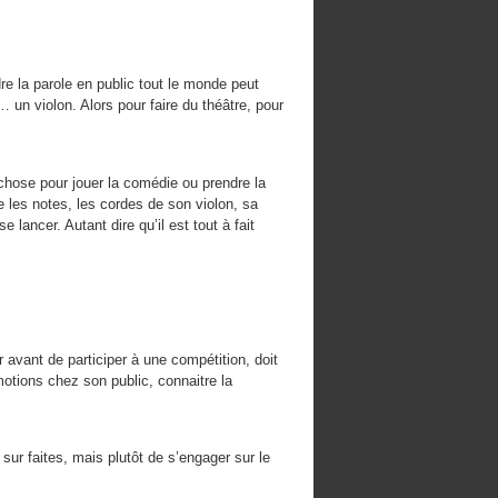
dre la parole en public tout le monde peut
… un violon. Alors pour faire du théâtre, pour
 chose pour jouer la comédie ou prendre la
e les notes, les cordes de son violon, sa
 lancer. Autant dire qu’il est tout à fait
er avant de participer à une compétition, doit
motions chez son public, connaitre la
sur faites, mais plutôt de s’engager sur le