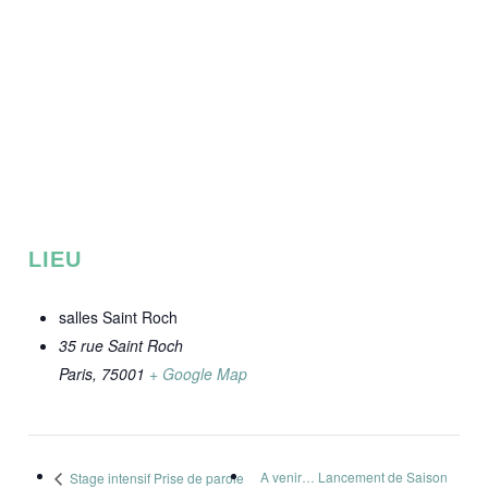
LIEU
salles Saint Roch
35 rue Saint Roch
Paris
,
75001
+ Google Map
A venir… Lancement de Saison
Stage intensif Prise de parole