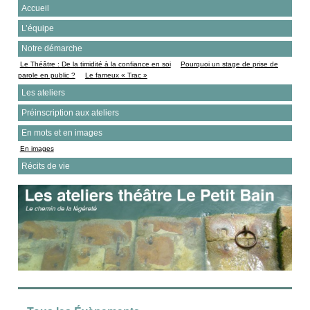
Accueil
L’équipe
Notre démarche
Le Théâtre : De la timidité à la confiance en soi
Pourquoi un stage de prise de
parole en public ?
Le fameux « Trac »
Les ateliers
Préinscription aux ateliers
En mots et en images
En images
Récits de vie